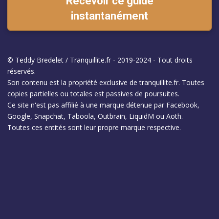
Recevoir ce guide
instantanément
© Teddy Bredelet / Tranquillite.fr - 2019-2024 - Tout droits
réservés.
Son contenu est la propriété exclusive de tranquillite.fr. Toutes
copies partielles ou totales est passives de poursuites.
Ce site n'est pas affilié à une marque détenue par Facebook,
Google, Snapchat, Taboola, Outbrain, LiquidM ou Aoth.
Toutes ces entités sont leur propre marque respective.