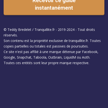
Recevoir ce guide
instantanément
© Teddy Bredelet / Tranquillite.fr - 2019-2024 - Tout droits
réservés.
Son contenu est la propriété exclusive de tranquillite.fr. Toutes
copies partielles ou totales est passives de poursuites.
Ce site n'est pas affilié à une marque détenue par Facebook,
Google, Snapchat, Taboola, Outbrain, LiquidM ou Aoth.
Toutes ces entités sont leur propre marque respective.